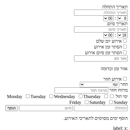
תאריך התחלה
:
תאריך סיום
:
אירוע יום שלם
הסתר זמן אירוע
הסתר זמן סיום אירוע
אזור זמן וכדומה
אירוע חוזר
חוזר
מרווח חוזר
ימי חול
Thursday
Wednesday
Tuesday
Monday
Friday
Saturday
Sunday
הוסף
הוסף ימים מסוימים לתאריכי האירוע.
x
:label: