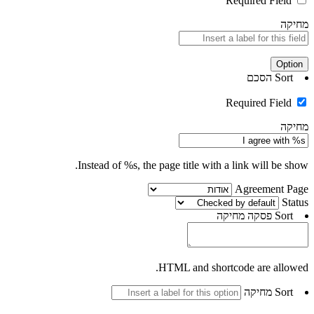
Required Field
מחיקה
Option
Sort
הסכם
Required Field
מחיקה
Instead of %s, the page title with a link will be show.
Agreement Page
Status
Sort
פסקה
מחיקה
HTML and shortcode are allowed.
Sort
מחיקה