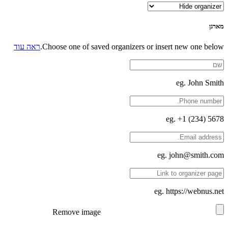
מארגן
Choose one of saved organizers or insert new one below.
ראה עוד
eg. John Smith
eg. +1 (234) 5678
eg. john@smith.com
eg. https://webnus.net
Remove image