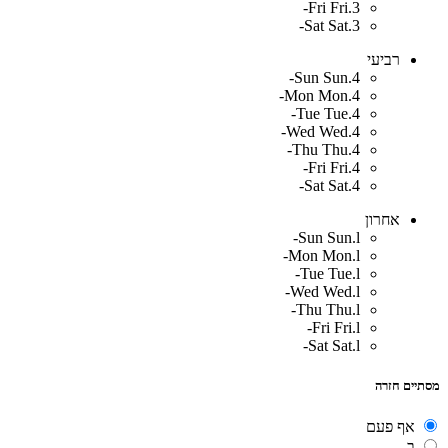
Fri
Fri.3-
Sat
Sat.3-
רביעי
Sun
Sun.4-
Mon
Mon.4-
Tue
Tue.4-
Wed
Wed.4-
Thu
Thu.4-
Fri
Fri.4-
Sat
Sat.4-
אחרון
Sun
Sun.l-
Mon
Mon.l-
Tue
Tue.l-
Wed
Wed.l-
Thu
Thu.l-
Fri
Fri.l-
Sat
Sat.l-
מסתיים חזרה
אף פעם
ב-