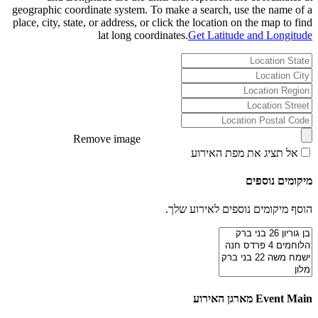
geographic coordinate system. To make a search, use the name of a
place, city, state, or address, or click the location on the map to find
lat long coordinates.
Get Latitude and Longitude
Remove image
אל תציג את מפת האירוע
מיקומים נוספים
הוסף מיקומים נוספים לאירוע שלך.
Event Main מארגן האירוע