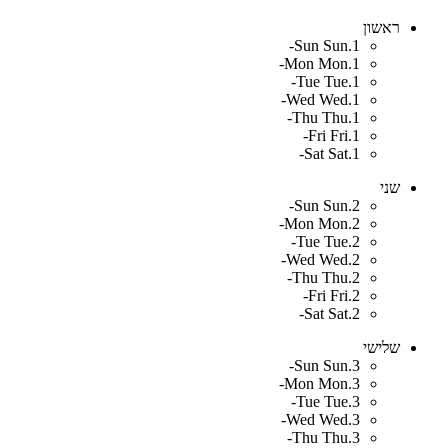
ראשון
Sun
Sun.1-
Mon
Mon.1-
Tue
Tue.1-
Wed
Wed.1-
Thu
Thu.1-
Fri
Fri.1-
Sat
Sat.1-
שני
Sun
Sun.2-
Mon
Mon.2-
Tue
Tue.2-
Wed
Wed.2-
Thu
Thu.2-
Fri
Fri.2-
Sat
Sat.2-
שלישי
Sun
Sun.3-
Mon
Mon.3-
Tue
Tue.3-
Wed
Wed.3-
Thu
Thu.3-