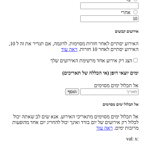
אחרי
אירועים קבועים
האירוע יסתיים לאחר חזרות מסוימות. לדוגמה, אם תגדיר את זה ל 10,
האירוע יסתיים לאחר 10 חזרות.
ראה עוד
הצג רק אירוע אחד מרשימת האירועים שלך
ימים יוצאי דופן (אי הכללה של תאריכים)
אל תכלול ימים מסוימים
הוסף
אל תכלול ימים מסוימים
אל תכלול ימים מסוימים מתאריכי האירוע. אנא שים לב שאתה יכול
לכלול רק אירועים של יום בודד ואינך יכול להחריג יום אחד מהופעות
מרובות ימים.
ראה עוד
x
:val: