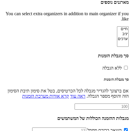
מארגנים נוספים
You can select extra organizers in addition to main organizer if you
like.
סך מגבלת הזמנות
ללא הגבלה
סך מגבלת הזמנות
אם ברצונך להגדיר מגבלה לכל הכרטיסים, בטל את סימון תיבת הסימון
הזה והוסף מספר הגבלה.
ראה עוד
קרא אודות מערכת הזמנות
מגבלות ההזמנה הכוללות של המשתמשים
השאר ברירת מחדל