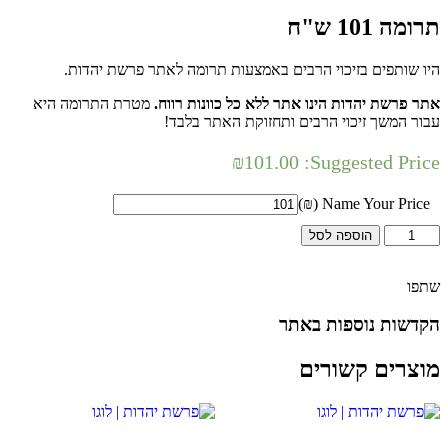
תרומה 101 ש"ח
היו שותפים בזיכוי הרבים באמצעות תרומה לאתר פרשת יהדות.
אתר פרשת יהדות הינו אתר ללא כל כוונות רווח.
מטרת התרומה היא
עבור המשך זיכוי הרבים ותחזוקת האתר בלבד!
₪
101.00
Suggested Price:
Name Your Price (₪)
כמות
הוספה לסל
של
תרומה
101
שתפו
ש"ח
הקדשות נוספות באתר
מוצרים קשורים