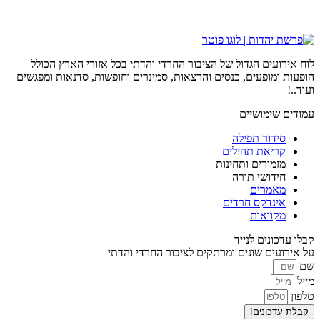
לוח אירועים הגדול של הציבור החרדי והדתי בכל אזורי הארץ הכולל
הופעות ומופעים, כנסים והרצאות, סמינרים וחופשות, סדנאות ומפגשים
ועוד..!
עמודים שימושיים
סידור תפילה
קריאת תהילים
מזמורים ותחינות
חידושי תורה
מאמרים
אינדקס חרדים
מקוואות
קבלו עדכונים לנייד
על אירועים שונים ומרתקים לציבור החרדי והדתי
שם
מייל
טלפון
קבלת עדכונים!